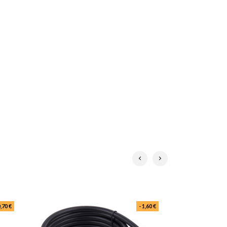
0,70 €
- 1,60 €