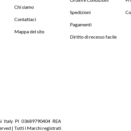
Chi siamo
Spedizioni
Co
Contattaci
Pagamenti
Mappa del sito
Diritto di recesso facile
ni Italy PI 03689790404 REA
served | Tutti i Marchi registrati