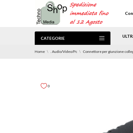
Con
ULTR
CATEGORIE
.PROMO Spedizione Gratuita
Home
. Audio/Video/Pc
Connettore per giunzione coll
0