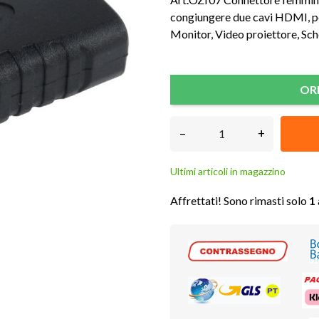
congiungere due cavi HDMI, 
Monitor, Video proiettore, Sc
OR
–
+
Ultimi articoli in magazzino
Affrettati! Sono rimasti solo
1