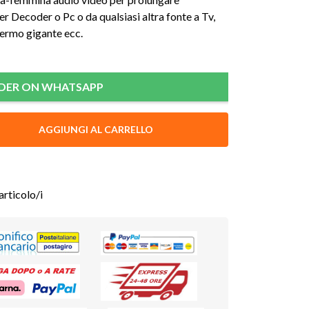
per Decoder o Pc
o da qualsiasi altra fonte
a Tv,
hermo gigante ecc.
DER ON WHATSAPP
AGGIUNGI AL CARRELLO
articolo/i