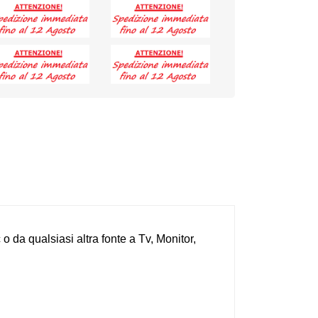
c
o da qualsiasi altra fonte
a Tv, Monitor,