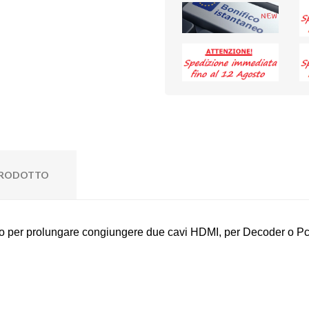
 PRODOTTO
o per prolungare congiungere due cavi HDMI, per Decoder o P