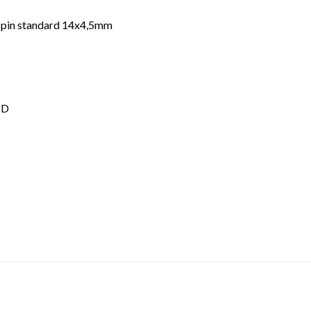
pin standard 14x4,5mm
HD