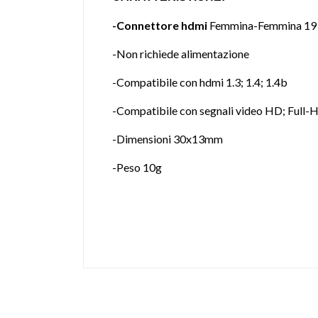
-Connettore hdmi
Femmina-Femmina 19 
-Non richiede alimentazione
-Compatibile con hdmi 1.3; 1.4; 1.4b
-Compatibile con segnali video HD; Full-
-Dimensioni 30x13mm
-Peso 10g