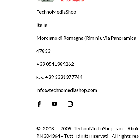
TechnoMediaShop
Italia
Morciano di Romagna (Rimini), Via Panoramica
47833
+39 0541989262
+39 3331377744
Fax:
info@technomediashop.com
© 2008 - 2009 TechnoMediaShop s.n.c. Rimi
RN304364 - Tutti i diritti riservati | All rights re