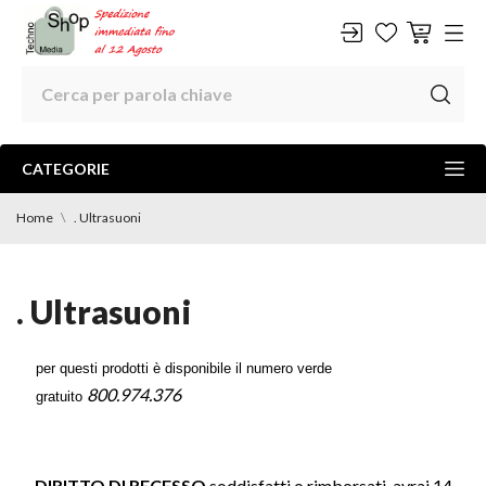
CATEGORIE
Home
. Ultrasuoni
. Ultrasuoni
per questi prodotti è disponibile il
numero verde
800.974.376
gratuito
DIRITTO DI RECESSO
soddisfatti o rimborsati, avrai 14