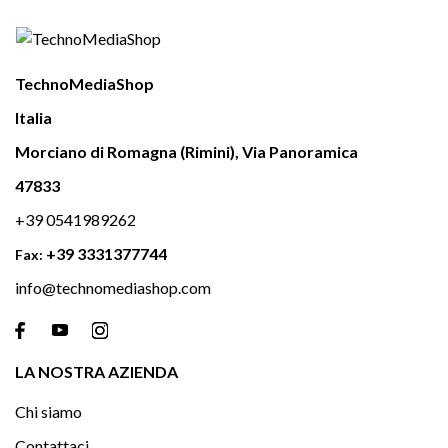
TechnoMediaShop
Italia
Morciano di Romagna (Rimini), Via Panoramica
47833
+39 0541989262
+39 3331377744
Fax:
info@technomediashop.com

LA NOSTRA AZIENDA
Chi siamo
Contattaci