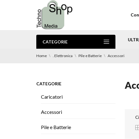
Con
ULTR
CATEGORIE
Home
. Elettronica
Pile e Batterie
Accessori
Acc
CATEGORIE
Caricatori
Accessori
C
Pile e Batterie