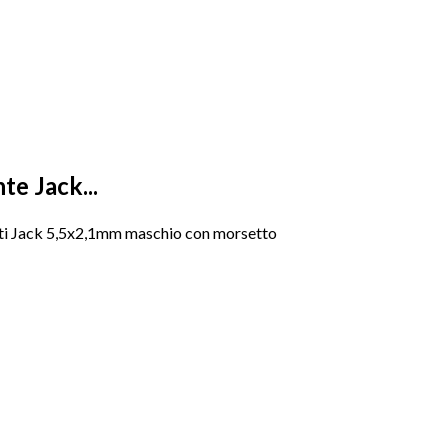
e Jack...
ti Jack 5,5x2,1mm maschio con morsetto