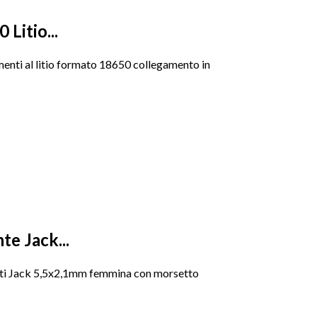
 Litio...
menti al litio formato 18650 collegamento in
e Jack...
ti Jack 5,5x2,1mm femmina con morsetto