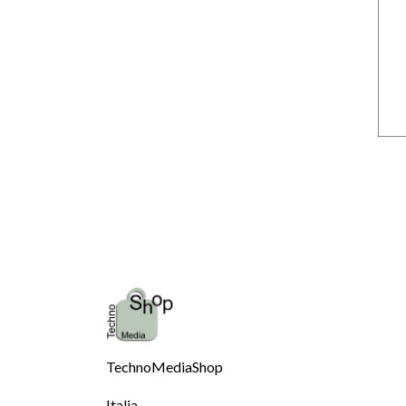
TechnoMediaShop
Italia