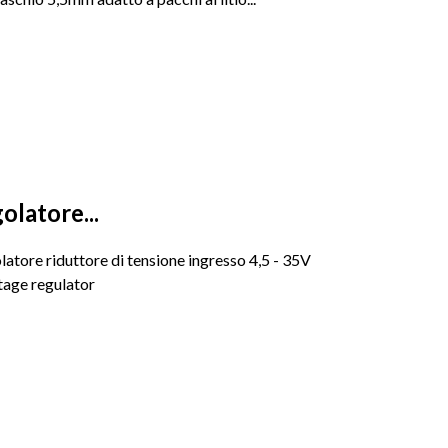
latore...
tore riduttore di tensione ingresso 4,5 - 35V
tage regulator