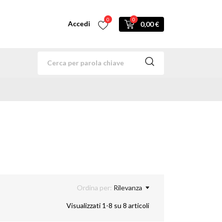
0
0
Accedi
0,00 €
Ordina per:
Rilevanza
Visualizzati 1-8 su 8 articoli