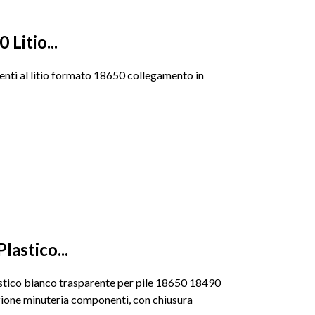
 Litio...
menti al litio formato 18650 collegamento in
lastico...
astico bianco trasparente per pile 18650 18490
ione minuteria componenti, con chiusura