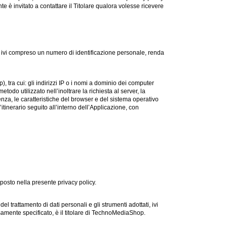
te è invitato a contattare il Titolare qualora volesse ricevere
 ivi compreso un numero di identificazione personale, renda
ra cui: gli indirizzi IP o i nomi a dominio dei computer
todo utilizzato nell’inoltrare la richiesta al server, la
ienza, le caratteristiche del browser e del sistema operativo
’itinerario seguito all’interno dell’Applicazione, con
sposto nella presente privacy policy.
el trattamento di dati personali e gli strumenti adottati, ivi
samente specificato, è il titolare di TechnoMediaShop.