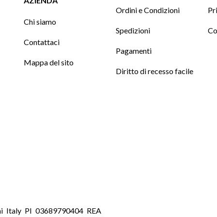
AZIENDA
Ordini e Condizioni
Pr
Chi siamo
Spedizioni
Co
Contattaci
Pagamenti
Mappa del sito
Diritto di recesso facile
ni Italy PI 03689790404 REA