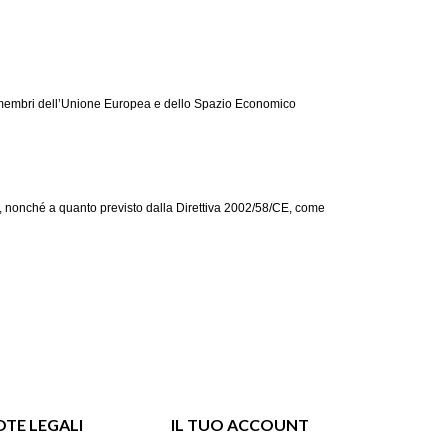
ati membri dell’Unione Europea e dello Spazio Economico
/CE, nonché a quanto previsto dalla Direttiva 2002/58/CE, come
TE LEGALI
IL TUO ACCOUNT