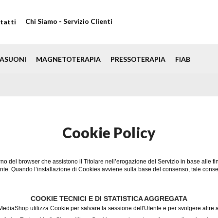
Chi Siamo - Servizio Clienti
tatti
ASUONI
MAGNETOTERAPIA
PRESSOTERAPIA
FIAB
Cookie Policy
erno del browser che assistono il Titolare nell’erogazione del Servizio in base alle fina
tente. Quando l’installazione di Cookies avviene sulla base del consenso, tale co
COOKIE TECNICI E DI STATISTICA AGGREGATA
diaShop utilizza Cookie per salvare la sessione dell'Utente e per svolgere altre at