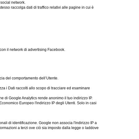
 social network.
tesso raccolga dati di traffico relativi alle pagine in cui è
con il network di advertising Facebook.
accia del comportamento dell’Utente.
zza i Dati raccolti allo scopo di tracciare ed esaminare
e di Google Analytics rende anonimo il tuo indirizzo IP.
Economico Europeo l'indirizzo IP degli Utenti. Solo in casi
nali di identificazione. Google non associa l'indirizzo IP a
ormazioni a terzi ove ciò sia imposto dalla legge o laddove