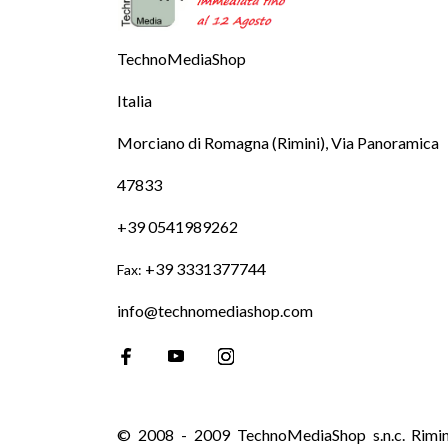
TechnoMediaShop
Italia
Morciano di Romagna (Rimini), Via Panoramica
47833
+39 0541989262
+39 3331377744
Fax:
info@technomediashop.com
© 2008 - 2009 TechnoMediaShop s.n.c. Rimi