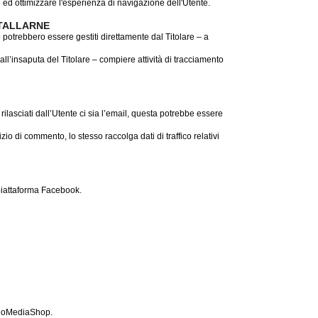
 ed ottimizzare l'esperienza di navigazione dell'Utente.
STALLARNE
 potrebbero essere gestiti direttamente dal Titolare – a
 all’insaputa del Titolare – compiere attività di tracciamento
ilasciati dall’Utente ci sia l’email, questa potrebbe essere
izio di commento, lo stesso raccolga dati di traffico relativi
 piattaforma Facebook.
chnoMediaShop.