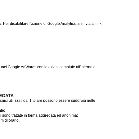
er disabilitare l'azione di Google Analytics, si rinvia al link
nnunci Google AdWords con le azioni compiute all'interno di
REGATA
ici utilizzati dal Titolare possono essere suddivisi nelle
te;
oni sono trattate in forma aggregata ed anonima;
 migliorarlo.