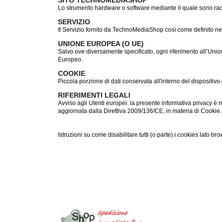
Lo strumento hardware o software mediante il quale sono raccolt
SERVIZIO
Il Servizio fornito da TechnoMediaShop così come definito nei r
UNIONE EUROPEA (O UE)
Salvo ove diversamente specificato, ogni riferimento all’Uni
Europeo.
COOKIE
Piccola porzione di dati conservata all'interno del dispositivo 
RIFERIMENTI LEGALI
Avviso agli Utenti europei: la presente informativa privacy è 
aggiornata dalla Direttiva 2009/136/CE, in materia di Cookie.
Istruzioni su come disabilitare tutti (o parte) i cookies lato b