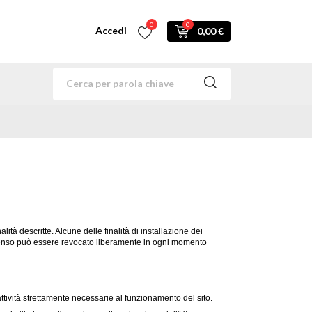
0
0
Accedi
0,00 €
lità descritte. Alcune delle finalità di installazione dei
nsenso può essere revocato liberamente in ogni momento
tività strettamente necessarie al funzionamento del sito.