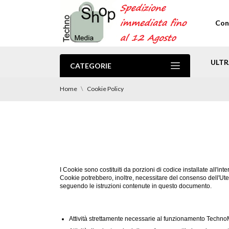
Con
ULTR
CATEGORIE
.PROMO Spedizione Gratuita
Home
Cookie Policy
I Cookie sono costituiti da porzioni di codice installate all'int
Cookie potrebbero, inoltre, necessitare del consenso dell'U
seguendo le istruzioni contenute in questo documento.
Attività strettamente necessarie al funzionamento TechnoMe