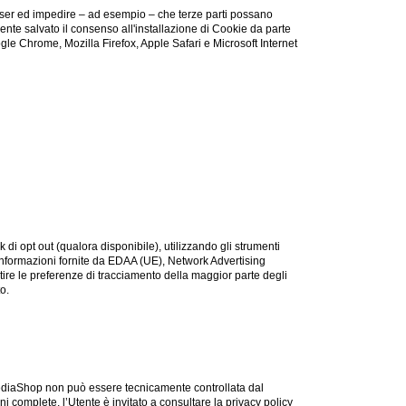
owser ed impedire – ad esempio – che terze parti possano
mente salvato il consenso all'installazione di Cookie da parte
gle Chrome, Mozilla Firefox, Apple Safari e Microsoft Internet
k di opt out (qualora disponibile), utilizzando gli strumenti
 informazioni fornite da EDAA (UE), Network Advertising
tire le preferenze di tracciamento della maggior parte degli
o.
hnoMediaShop non può essere tecnicamente controllata dal
ni complete, l’Utente è invitato a consultare la privacy policy