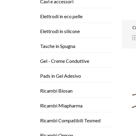
Cavi e accessori
Elettrodi in eco pelle
C
Elettrodi in silicone
Tasche in Spugna
Gel - Creme Conduttive
Pads in Gel Adesivo
Ricambi Biosan
Ricambi Miapharma
Ricambi Compatibili Tesmed
Ricambi Omron