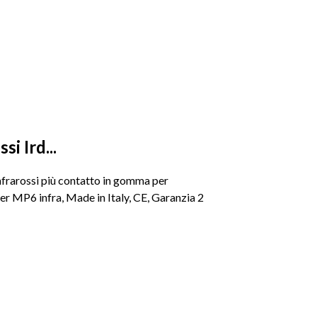
si Ird...
nfrarossi più contatto in gomma per
er MP6 infra, Made in Italy, CE, Garanzia 2