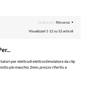
Ordina per:
Rilevanza
Visualizzati 1-12 su 52 articoli
er...
tori per elettrodi elettrostimolatore da clip
otto pin maschio 2mm, prezzo riferito a