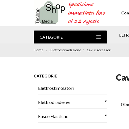
Con
ULTR
CATEGORIE
Home
. Elettrostimolazione
Cavi e accessori
Cav
CATEGORIE
Elettrostimolatori
Elettrodi adesivi
Oltre
Fasce Elastiche