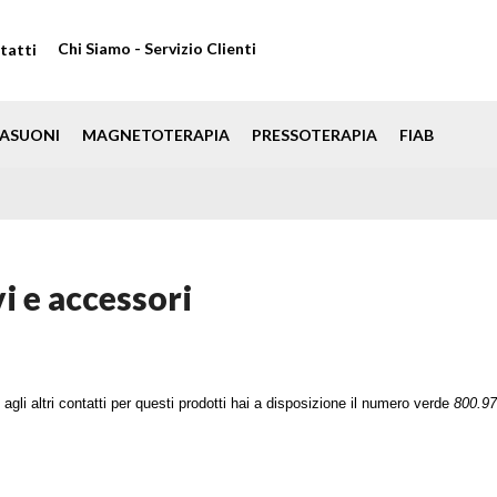
Chi Siamo - Servizio Clienti
tatti
ASUONI
MAGNETOTERAPIA
PRESSOTERAPIA
FIAB
i e accessori
 agli altri contatti per questi prodotti hai
a disposizione il numero verde
800.97