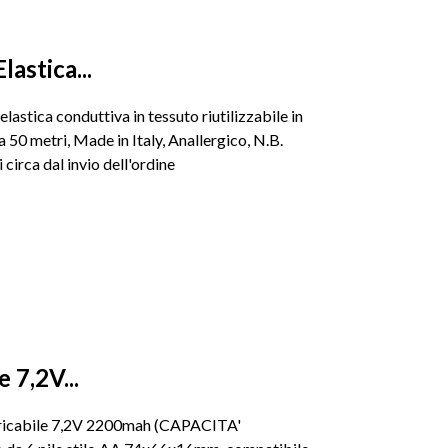
astica...
astica conduttiva in tessuto riutilizzabile in
50 metri, Made in Italy, Anallergico, N.B.
 circa dal invio dell'ordine
 7,2V...
aricabile 7,2V 2200mah (CAPACITA'