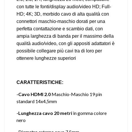
con tutte le fonti/display audio/video HD; Full-
HD; 4K; 3D, morbido cavo di alta qualità con
connettori maschio-maschio dorati per una
perfetta contattazione e scambio dati, con
ampia larghezza di banda per il massimo della
qualità audio/video, con gli appositi adattatori è
possibile collegare più cavi tra di loro per
ottenere lunghezze superiori
CARATTERISTICHE:
-Cavo HDMI 2.0
Maschio-Maschio 19 pin
standard 14x4,5mm
-Lunghezza cavo 20 metri
in gomma colore
nero
-Diametro esterno cavo 7,5mm