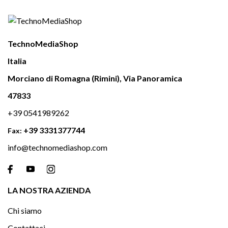
TechnoMediaShop
Italia
Morciano di Romagna (Rimini), Via Panoramica
47833
+39 0541989262
+39 3331377744
Fax:
info@technomediashop.com

LA NOSTRA AZIENDA
Chi siamo
Contattaci