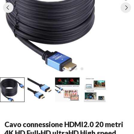
Cavo connessione HDMI2.0 20 metri
4K HD Full-HD ultraHD High speed