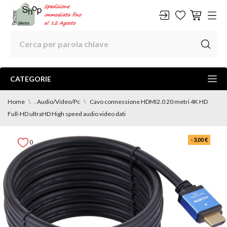
CATEGORIE
Home
. Audio/Video/Pc
Cavo connessione HDMI2.0 20 metri 4K HD
Full-HD ultraHD High speed audio video dati
- 3,00 €
0