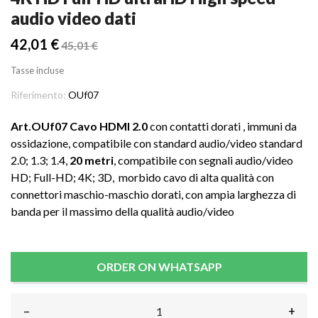
audio video dati
42,01 €
45,01 €
Tasse incluse
Riferimento:
OUf07
Art.OUf07 Cavo HDMI 2.0
con contatti dorati , immuni da
ossidazione, compatibile con standard audio/video standard
2.0; 1.3; 1.4,
20 metri
, compatibile con segnali audio/video
HD; Full-HD; 4K; 3D, morbido cavo di alta qualità con
connettori maschio-maschio dorati, con ampia larghezza di
banda per il massimo della qualità audio/video
ORDER ON WHATSAPP
–
+