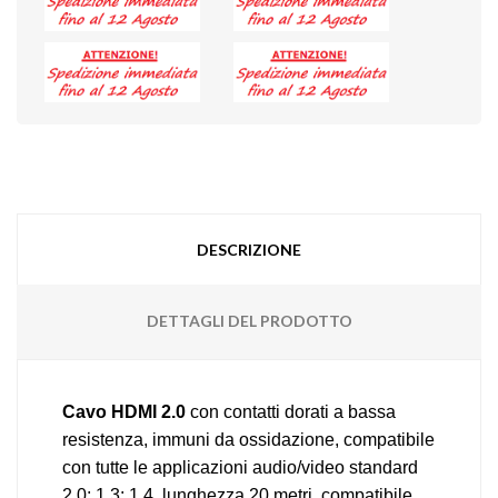
DESCRIZIONE
DETTAGLI DEL PRODOTTO
Cavo HDMI 2.0
con contatti dorati a bassa
resistenza, immuni da ossidazione, compatibile
con tutte le applicazioni audio/video standard
2.0; 1.3; 1.4, lunghezza 20 metri, compatibile