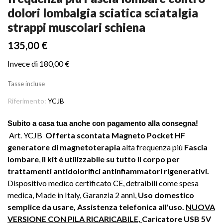
dolori lombalgia sciatica sciatalgia
strappi muscolari schiena
135,00 €
Invece di 180,00 €
Tasse incluse
Riferimento:
YCJB
Subito a casa tua anche con pagamento alla consegna!
Art. YCJB
Offerta scontata Magneto Pocket HF
generatore di magnetoterapia
alta frequenza più
Fascia
lombare
,
il kit è utilizzabile su tutto il corpo per
trattamenti antidolorifici antinfiammatori rigenerativi.
Dispositivo medico certificato CE, detraibili come spesa
medica, Made in Italy, Garanzia 2 anni,
Uso domestico
semplice da usare, Assistenza telefonica all'uso.
NUOVA
VERSIONE CON PILA RICARICABILE,
Caricatore USB 5V