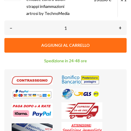
strappi infiammazioni
artrosi by TechnoMedia
–
+
AGGIUNGI AL CARRELLO
Spedizione in 24-48 ore