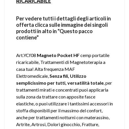
RICARICABILE
Per vedere tutti i dettagli degli articoli in
offerta clicca sulle immagine dei singoli
prodotti in alto in "Questo pacco
contiene"
Art.YCf08
Magneto Pocket HF
cemp portatile
ricaricabile, Trattamenti di Magnetoterapia a
casa tua! Alta frequenza MAF
Elettromedicale,
Senza fili, Utilizzo
semplicissimo per tutti, versatilità totale
, per
trattamenti mirati e concentrati puoi applicarla
sulla zona da trattare con apposite fasce
elastiche, o puoi utilizzare i tantissimi accessori in
stoffa disponibili per il massimo del confort,
anche per trattamenti notturni con materassino,
Artrite, Artrosi, Dolori ginocchio, Fratture,