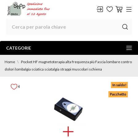
CATEGORIE
Home
Pocket HF magnetoterapia alta frequenza più Fascia lombare contro
dolori lombalgia sciatica sciatalgia strappi muscolari schiena
In saldo!
4
Pacchetto