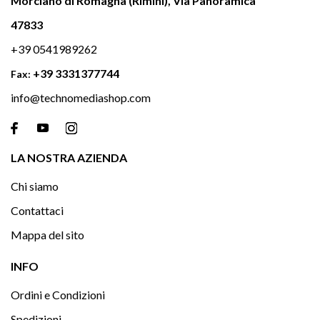
Morciano di Romagna (Rimini), Via Panoramica
47833
+39 0541989262
+39 3331377744
Fax:
info@technomediashop.com

LA NOSTRA AZIENDA
Chi siamo
Contattaci
Mappa del sito

INFO
Ordini e Condizioni
Spedizioni