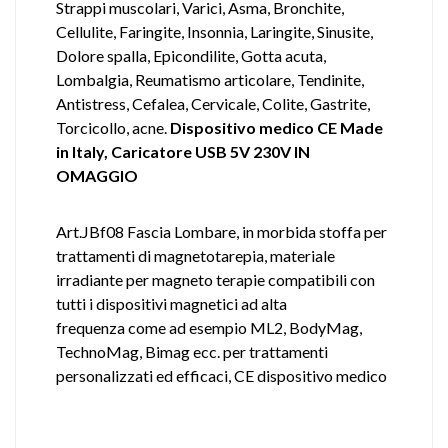
Strappi muscolari, Varici, Asma, Bronchite,
Cellulite, Faringite, Insonnia, Laringite, Sinusite,
Dolore spalla, Epicondilite, Gotta acuta,
Lombalgia, Reumatismo articolare, Tendinite,
Antistress, Cefalea, Cervicale, Colite, Gastrite,
Torcicollo, acne.
Dispositivo medico CE Made
in Italy,
Caricatore USB 5V 230V IN
OMAGGIO
Art.JBf08 Fascia Lombare, in morbida stoffa per
trattamenti di magnetotarepia, materiale
irradiante per magneto terapie compatibili con
tutti i dispositivi magnetici ad alta
frequenza
come ad esempio ML2, BodyMag,
TechnoMag, Bimag ecc. per trattamenti
personalizzati ed efficaci, CE dispositivo medico