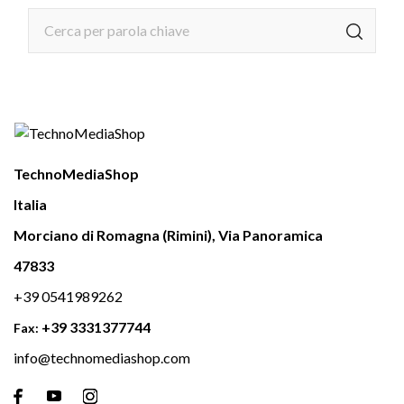
TechnoMediaShop
Italia
Morciano di Romagna (Rimini), Via Panoramica
47833
+39 0541989262
+39 3331377744
Fax:
info@technomediashop.com