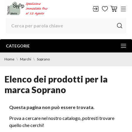
CATEGORIE
Home
Marchi
Soprano
Elenco dei prodotti per la
marca Soprano
Questa pagina non può essere trovata.
Prova a cercare nel nostro catalogo, potresti trovare
quello che cerchi!