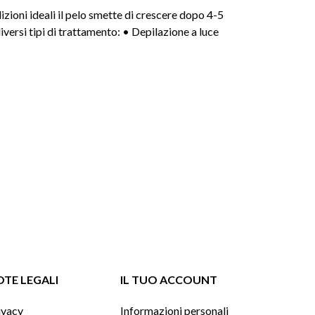
ioni ideali il pelo smette di crescere dopo 4-5
ersi tipi di trattamento: • Depilazione a luce
TE LEGALI
IL TUO ACCOUNT
ivacy
Informazioni personali