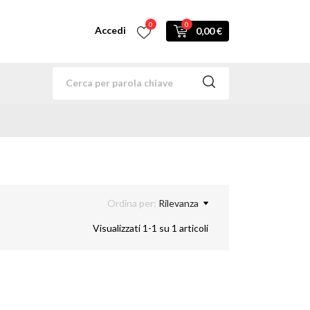
0
0
Accedi
0,00 €
Ordina per:
Rilevanza
Visualizzati 1-1 su 1 articoli