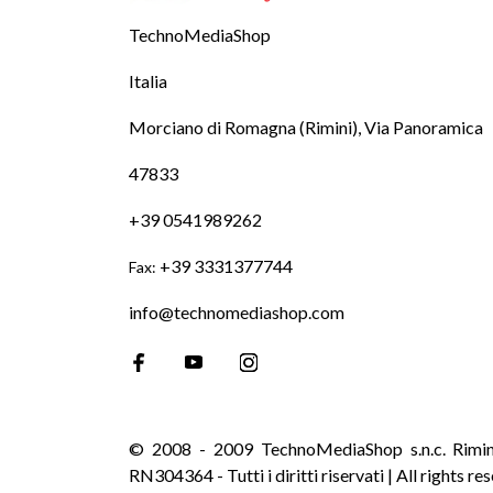
TechnoMediaShop
Italia
Morciano di Romagna (Rimini), Via Panoramica
47833
+39 0541989262
+39 3331377744
Fax:
info@technomediashop.com
© 2008 - 2009 TechnoMediaShop s.n.c. Rimi
RN304364 - Tutti i diritti riservati | All rights re