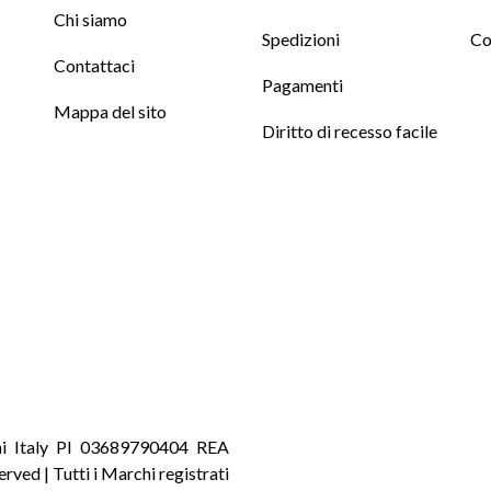
Chi siamo
Spedizioni
Co
Contattaci
Pagamenti
Mappa del sito
Diritto di recesso facile
ni Italy PI 03689790404 REA
served | Tutti i Marchi registrati