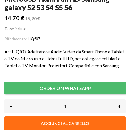
galaxy S2 S3 S4 S5 S6
14,70 €
15,90 €
Tasse incluse
Riferimento:
HQf07
Art.HQf07 Adattatore Audio Video da Smart Phone e Tablet
a TV da Micro usb a Hdmi Full HD, per collegare cellulari e
Tablet a TV, Monitor, Proiettori. Compatibile con Sansung
ORDER ON WHATSAPP
–
+
AGGIUNGI AL CARRELLO