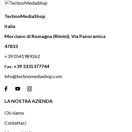
TechnoMediaShop
Italia
Morciano di Romagna (Rimini), Via Panoramica
47833
+39 0541989262
+39 3331377744
Fax:
info@technomediashop.com

LA NOSTRA AZIENDA
Chi siamo
Contattaci