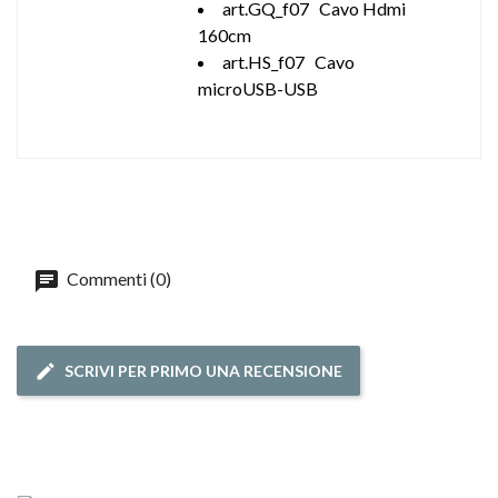
art.GQ_f07 Cavo Hdmi
160cm
art.HS_f07 Cavo
microUSB-USB
Commenti (0)
SCRIVI PER PRIMO UNA RECENSIONE