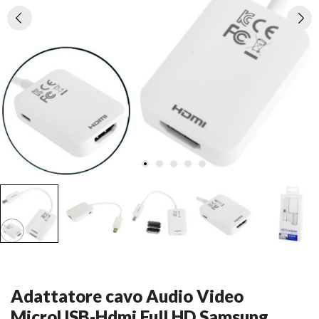
Adattatore cavo Audio Video
MicroUSB-Hdmi Full HD Samsung