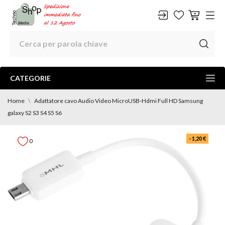
CATEGORIE
Home
Adattatore cavo Audio Video MicroUSB-Hdmi Full HD Samsung
galaxy S2 S3 S4 S5 S6
- 1,20 €
0