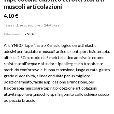
muscoli articolazioni
4,10 €
Tasse incluse
Spedizione in 24-48 ore
Riferimento:
YNf07
Art. YNf07 Tape Nastro Kenesiologico cerotti elastici
adesivi per fasciature muscoli articolazioni sport fisioterapia,
altezza 2,5Cm rotolo da 5 metri elastico adesivo in cotone
resistente all'acqua e al sudore, ipoallergenico traspirante
morbido confortevole, buona estensione, lunga durata, giusto
grado di adesività, a linea ondulata per un migliore
posizionamento, facile applicazione e rimozione, per
fisioterapia muscolare taping protezione articolazioni
attività sportiva ginocchio spalla gomito collo schiena coscia
polpaccio braccio