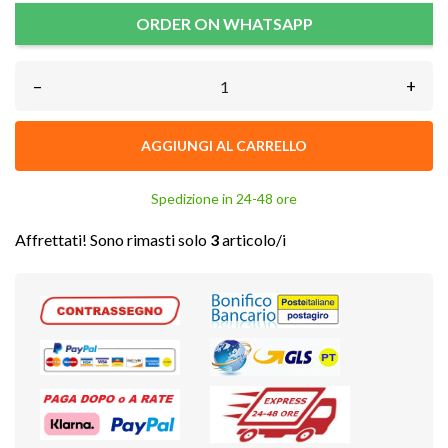
ORDER ON WHATSAPP
–
+
AGGIUNGI AL CARRELLO
Spedizione in 24-48 ore
Affrettati! Sono rimasti solo
3
articolo/i