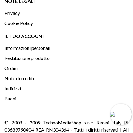

NOTE LEGALI
Privacy
Cookie Policy

IL TUO ACCOUNT
Informazioni personali
Restituzione prodotto
Ordini
Note di credito
Indirizzi
Buoni
© 2008 - 2009 TechnoMediaShop s.n.c. Rimini Italy PI
03689790404 REA RN304364 - Tutti i diritti riservati | All