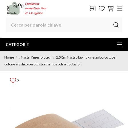
CATEGORIE
Home
. Nastri Kinesiologici
2,5Cm Nastro taping kinesiologico tape
cotone elastico cerotti stortivi muscoli articolazioni
0