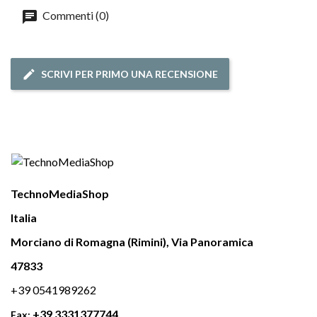
Commenti (0)
SCRIVI PER PRIMO UNA RECENSIONE
TechnoMediaShop
Italia
Morciano di Romagna (Rimini), Via Panoramica
47833
+39 0541989262
+39 3331377744
Fax: