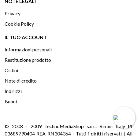

NOTE LEGALI
Privacy
Cookie Policy

IL TUO ACCOUNT
Informazioni personali
Restituzione prodotto
Ordini
Note di credito
Indirizzi
Buoni
© 2008 - 2009 TechnoMediaShop s.n.c. Rimini Italy PI
03689790404 REA RN304364 - Tutti i diritti riservati | All