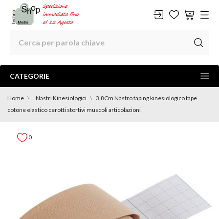
CATEGORIE
Home
. Nastri Kinesiologici
3,8Cm Nastro taping kinesiologico tape
cotone elastico cerotti stortivi muscoli articolazioni
0