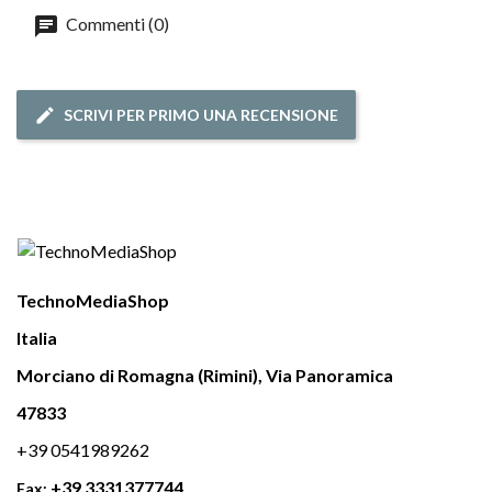
Commenti (0)
SCRIVI PER PRIMO UNA RECENSIONE
TechnoMediaShop
Italia
Morciano di Romagna (Rimini), Via Panoramica
47833
+39 0541989262
+39 3331377744
Fax: