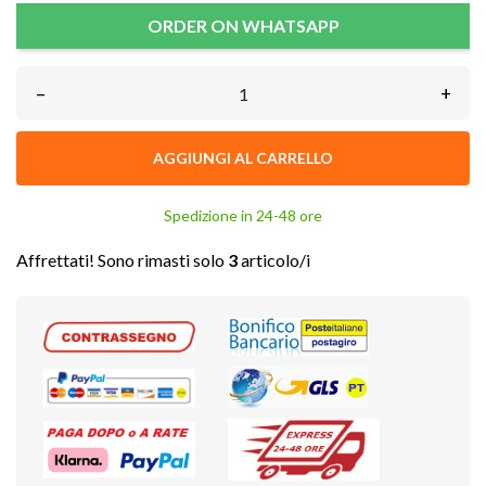
ORDER ON WHATSAPP
–
+
AGGIUNGI AL CARRELLO
Spedizione in 24-48 ore
Affrettati! Sono rimasti solo
3
articolo/i