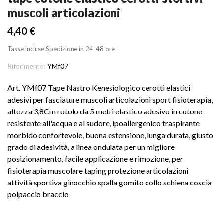
muscoli articolazioni
4,40 €
Tasse incluse
Spedizione in 24-48 ore
Riferimento:
YMf07
Art. YMf07 Tape Nastro Kenesiologico cerotti elastici
adesivi per fasciature muscoli articolazioni sport fisioterapia,
altezza 3,8Cm rotolo da 5 metri elastico adesivo in cotone
resistente all'acqua e al sudore, ipoallergenico traspirante
morbido confortevole, buona estensione, lunga durata, giusto
grado di adesività, a linea ondulata per un migliore
posizionamento, facile applicazione e rimozione, per
fisioterapia muscolare taping protezione articolazioni
attività sportiva ginocchio spalla gomito collo schiena coscia
polpaccio braccio