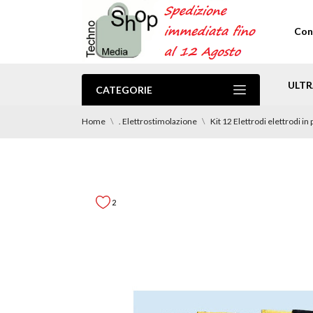
Con
ULTR
CATEGORIE
.PROMO Spedizione Gratuita
Home
. Elettrostimolazione
Kit 12 Elettrodi elettrodi i
2