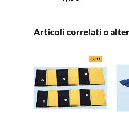
articoli correlati o alte
- 7,91 €