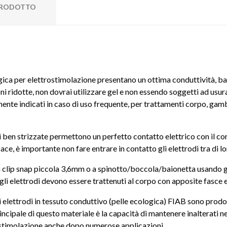
 PRODOTTO
ogica per elettrostimolazione presentano un ottima conduttività, b
oni ridotte, non dovrai utilizzare gel e non essendo soggetti ad usura
mente indicati in caso di uso frequente, per trattamenti corpo, gamb
en strizzate permettono un perfetto contatto elettrico con il cor
ce, è importante non fare entrare in contatto gli elettrodi tra di l
on clip snap piccola 3,6mm o a spinotto/boccola/baionetta usando g
li elettrodi devono essere trattenuti al corpo con apposite fasce 
li elettrodi in tessuto conduttivo (pelle ecologica) FIAB sono prod
cipale di questo materiale è la capacità di mantenere inalterati nel
i stimolazione anche dopo numerose applicazioni