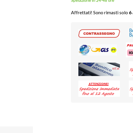
Spedizione in 24-48 ore
Affrettati! Sono rimasti solo
6