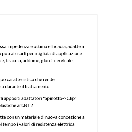
assa impedenza e ottima efficacia, adatte a
 potrai usarli per migliaia di applicazione
e, braccia, addome, glutei, cervicale,
po caratteristica che rende
oro durante il trattamento
li appositi adattatori "Spinotto->Clip"
elastiche art.BT2
otte con un materiale di nuova concezione a
 tempo i valori di resistenza elettrica