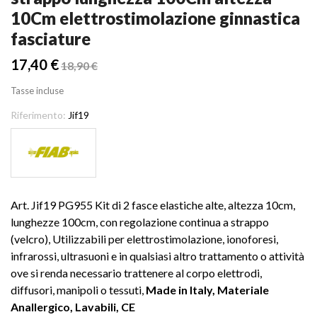
10Cm elettrostimolazione ginnastica
fasciature
17,40 €
18,90 €
Tasse incluse
Riferimento:
Jif19
Art. Jif19 PG955 Kit di 2 fasce elastiche alte, altezza 10cm,
lunghezze 100cm, con regolazione continua a strappo
(velcro), Utilizzabili per elettrostimolazione, ionoforesi,
infrarossi, ultrasuoni e in qualsiasi altro trattamento o attività
ove si renda necessario trattenere al corpo elettrodi,
diffusori, manipoli o tessuti,
Made in Italy, Materiale
Anallergico, Lavabili, CE