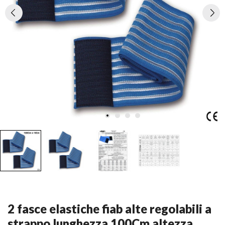
2 fasce elastiche fiab alte regolabili a
strappo lunghezza 100Cm altezza