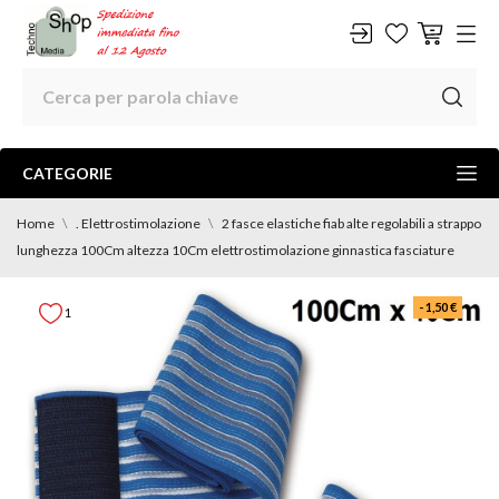
CATEGORIE
Home
. Elettrostimolazione
2 fasce elastiche fiab alte regolabili a strappo
lunghezza 100Cm altezza 10Cm elettrostimolazione ginnastica fasciature
- 1,50 €
1