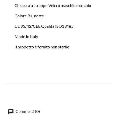
Chiusura a strappo Velcro maschio maschio
Colore Blu notte
CE 93/42/CEE Qualità ISO13485
Made In Italy
Il prodotto è fornito non sterile
Commenti (0)