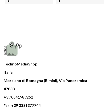
AGGIUNGI AL CARRELLO
AGGIUNGI AL CARRELLO
TechnoMediaShop
Italia
Morciano di Romagna (Rimini), Via Panoramica
47833
+39 0541989262
+39 3331377744
Fax: