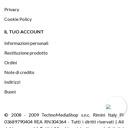
Privacy
Cookie Policy

IL TUO ACCOUNT
Informazioni personali
Restituzione prodotto
Ordini
Note di credito
Indirizzi
Buoni
© 2008 - 2009 TechnoMediaShop s.n.c. Rimini Italy PI
03689790404 REA RN304364 - Tutti i diritti riservati | All