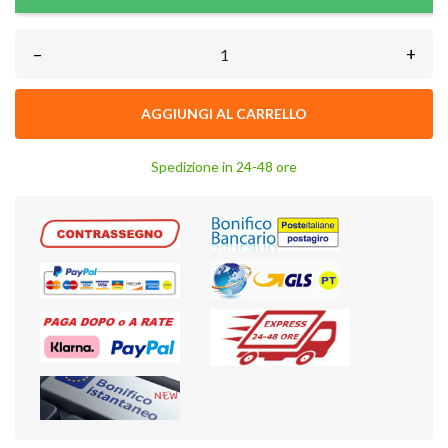
–
+
AGGIUNGI AL CARRELLO
Spedizione in 24-48 ore