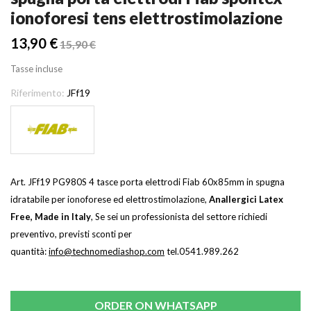
ionoforesi tens elettrostimolazione
13,90 €
15,90 €
Tasse incluse
Riferimento:
JFf19
Art. JFf19 PG980S 4 tasce porta elettrodi Fiab 60x85mm in spugna
idratabile per ionoforese ed elettrostimolazione,
Anallergici Latex
Free, Made in Italy
,
Se sei un professionista del settore richiedi
preventivo, previsti sconti per
quantità:
info@technomediashop.com
tel.0541.989.262
ORDER ON WHATSAPP