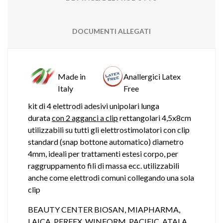
DOCUMENTI ALLEGATI
Made in
Anallergici Latex
Italy
Free
kit di 4 elettrodi adesivi unipolari lunga
durata
con 2 agganci a clip
rettangolari 4,5x8cm
utilizzabili su tutti gli elettrostimolatori con clip
standard (snap bottone automatico) diametro
4mm, ideali per trattamenti estesi corpo, per
raggruppamento fili di massa ecc. utilizzabili
anche come elettrodi comuni collegando una sola
clip
BEAUTY CENTER BIOSAN, MIAPHARMA,
LAICA, PERFEX, WINFORM, PACIFIC, ATALA,