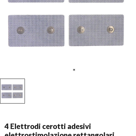
4 Elettrodi cerotti adesivi
elettrostimolazione rettangolari