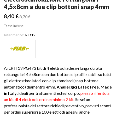
4,5x8cm a due clip bottoni snap 4mm
8,40 €
8,70 €
Tasse incluse
Riferimento:
RTf19
Art.RTf19 PG473 kit di 4 elettrodi adesivi lunga durata
rettangolari 4,5x8cm con due bottoni clip utilizzabili su tutti
gli elettrostimolatori con clip standard (snap bottone
automatico) diamentro 4mm,
Anallergici Latex Free, Made
in Italy
, ideali per trattamenti estesi corpo,
prezzo riferito a
un kit di 4 elettrodi, ordine minimo 2 kit.
Se sei un
professionista del settore richiedi preventivo, previsti sconti
per ordini superiori a 100 elettrodi adesivi anche