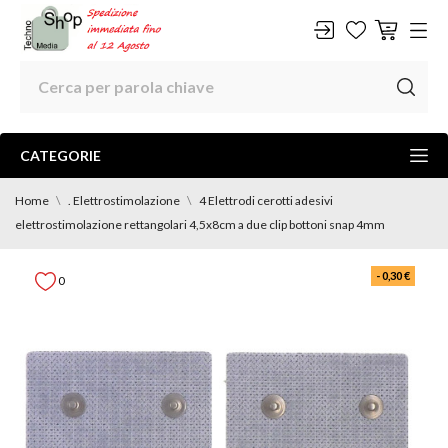
CATEGORIE
Home
. Elettrostimolazione
4 Elettrodi cerotti adesivi
elettrostimolazione rettangolari 4,5x8cm a due clip bottoni snap 4mm
- 0,30 €
0