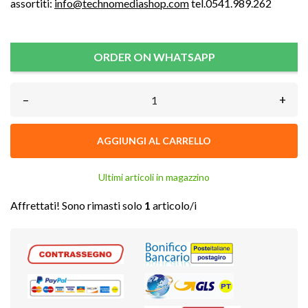
assortiti:
info@technomediashop.com
tel.0541.989.262
ORDER ON WHATSAPP
–
+
AGGIUNGI AL CARRELLO
Ultimi articoli in magazzino
Affrettati! Sono rimasti solo
1
articolo/i