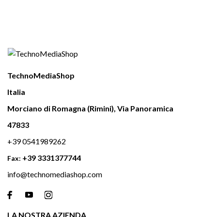
TechnoMediaShop
Italia
Morciano di Romagna (Rimini), Via Panoramica
47833
+39 0541989262
+39 3331377744
Fax:
info@technomediashop.com

LA NOSTRA AZIENDA