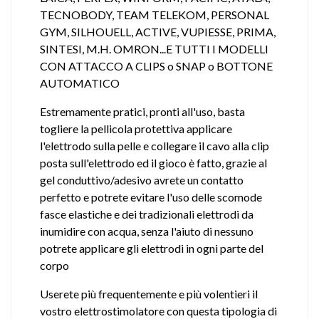
TECNOBODY, TEAM TELEKOM, PERSONAL
GYM, SILHOUELL, ACTIVE, VUPIESSE, PRIMA,
SINTESI, M.H. OMRON...E TUTTI I MODELLI
CON ATTACCO A CLIPS o SNAP o BOTTONE
AUTOMATICO
Estremamente pratici, pronti all'uso, basta
togliere la pellicola protettiva applicare
l'elettrodo sulla pelle e collegare il cavo alla clip
posta sull'elettrodo ed il gioco è fatto, grazie al
gel conduttivo/adesivo avrete un contatto
perfetto e potrete evitare l'uso delle scomode
fasce elastiche e dei tradizionali elettrodi da
inumidire con acqua, senza l'aiuto di nessuno
potrete applicare gli elettrodi in ogni parte del
corpo
Userete più frequentemente e più volentieri il
vostro elettrostimolatore con questa tipologia di