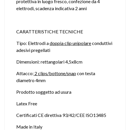
protettiva in luogo fresco, confezione da 4
elettrodi, scadenza indicativa 2 anni
CARATTERISTICHE TECNICHE
Tipo: Elettrodi a
doppia clip unipolare
conduttivi
adesivi pregellati
Dimensioni: rettangolari 4,5x8cm
Attacco:
2 clips/bottone/snap
con testa
diametro 4mm
Prodotto soggetto ad usura
Latex Free
Certificati CE direttiva 93/42/CEE ISO13485
Made in Italy