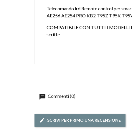
Telecomando ird Remote control per sm
AE256 AE254 PRO KB2 T95Z T95K T95V T
COMPATIBILE CON TUTTI I MODELLI
scritte
Commenti (0)
SCRIVI PER PRIMO UNA RECENSIONE