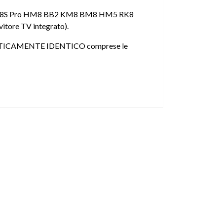
lus M8S Pro HM8 BB2 KM8 BM8 HM5 RK8
tore TV integrato).
ICAMENTE IDENTICO comprese le