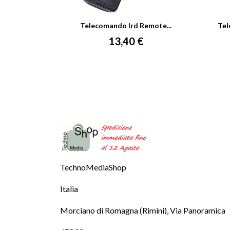
Telecomando Ird Remote...
Tel
Prezzo
13,40 €
TechnoMediaShop
Italia
Morciano di Romagna (Rimini), Via Panoramica