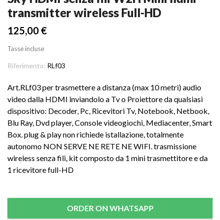
transmitter wireless Full-HD
125,00 €
Tasse incluse
Riferimento:
RLf03
Art.RLf03 per trasmettere a distanza (max 10 metri) audio
video dalla HDMI inviandolo a Tv o Proiettore da qualsiasi
dispositivo: Decoder, Pc, Ricevitori Tv, Notebook, Netbook,
Blu Ray, Dvd player, Console videogiochi, Mediacenter, Smart
Box. plug & play non richiede istallazione, totalmente
autonomo NON SERVE NE RETE NE WIFI. trasmissione
wireless senza fili, kit composto da 1 mini trasmettitore e da
1 ricevitore full-HD
ORDER ON WHATSAPP