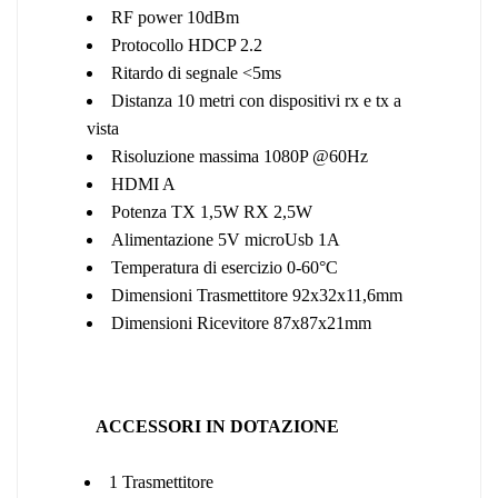
RF power 10dBm
Protocollo HDCP 2.2
Ritardo di segnale <5ms
Distanza 10 metri con dispositivi rx e tx a
vista
Risoluzione massima 1080P @60Hz
HDMI A
Potenza TX 1,5W RX 2,5W
Alimentazione 5V microUsb 1A
Temperatura di esercizio 0-60°C
Dimensioni Trasmettitore 92x32x11,6mm
Dimensioni Ricevitore 87x87x21mm
ACCESSORI IN DOTAZIONE
1 Trasmettitore