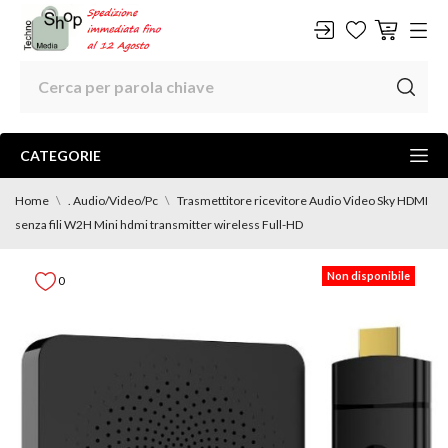
CATEGORIE
Home
. Audio/Video/Pc
Trasmettitore ricevitore Audio Video Sky HDMI
senza fili W2H Mini hdmi transmitter wireless Full-HD
Non disponibile
0