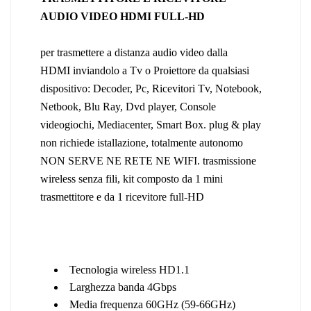
AUDIO VIDEO HDMI FULL-HD
per trasmettere a distanza audio video dalla
HDMI inviandolo a Tv o Proiettore da qualsiasi
dispositivo: Decoder, Pc, Ricevitori Tv, Notebook,
Netbook, Blu Ray, Dvd player, Console
videogiochi, Mediacenter, Smart Box. plug & play
non richiede istallazione, totalmente autonomo
NON SERVE NE RETE NE WIFI. trasmissione
wireless senza fili, kit composto da 1 mini
trasmettitore e da 1 ricevitore full-HD
Tecnologia wireless HD1.1
Larghezza banda 4Gbps
Media frequenza 60GHz (59-66GHz)