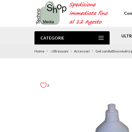
Con
ULTR
CATEGORIE
Home
. Ultrasuoni
Accessori
Gel conduttivo neutro p
2