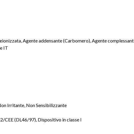
eionizzata, Agente addensante (Carbomero), Agente complessant
re IT
on Irritante, Non Sensibilizzante
2/CEE (DL46/97), Dispositivo in classe I