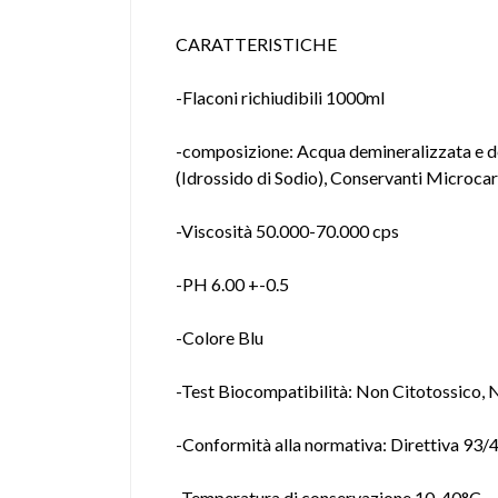
CARATTERISTICHE
-Flaconi richiudibili 1000ml
-composizione: Acqua demineralizzata e d
(Idrossido di Sodio), Conservanti Microca
-Viscosità 50.000-70.000 cps
-PH 6.00 +-0.5
-Colore Blu
-Test Biocompatibilità: Non Citotossico, N
-Conformità alla normativa: Direttiva 93/4
-Temperatura di conservazione 10-40°C