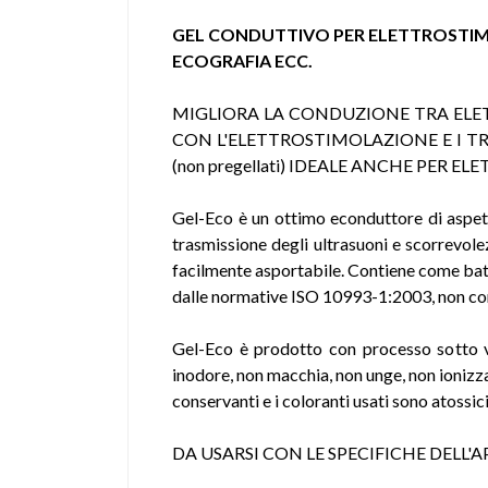
GEL CONDUTTIVO PER ELETTROSTIMO
ECOGRAFIA ECC.
MIGLIORA LA CONDUZIONE TRA ELET
CON L'ELETTROSTIMOLAZIONE E I T
(non pregellati) IDEALE ANCHE PER
Gel-Eco è un ottimo econduttore di aspetto 
trasmissione degli ultrasuoni e scorrevole
facilmente asportabile. Contiene come batte
dalle normative ISO 10993-1:2003, non co
Gel-Eco è prodotto con processo sotto vuo
inodore, non macchia, non unge, non ionizza
conservanti e i coloranti usati sono atossi
DA USARSI CON LE SPECIFICHE DELL